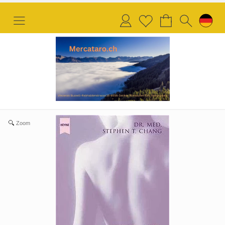
Anmelden
Merkliste
Zoom