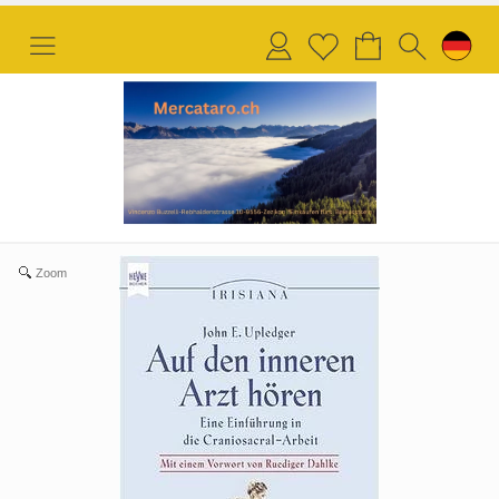
Anmelden
Merkliste
Zoom