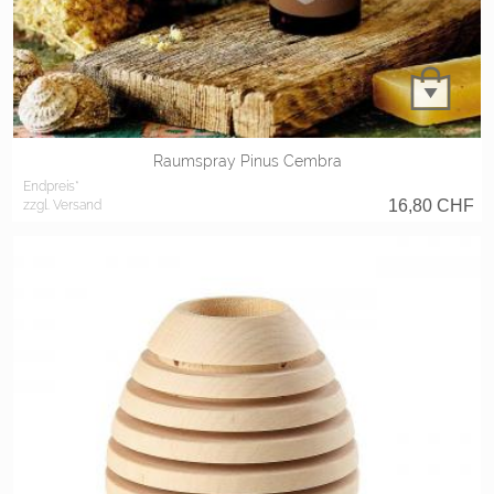
Raumspray Pinus Cembra
Endpreis*
16,80
CHF
zzgl. Versand