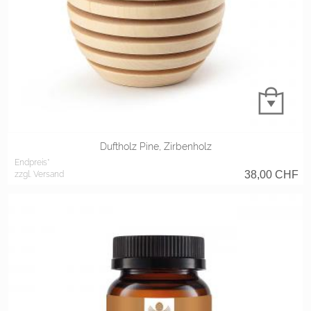
Duftholz Pine, Zirbenholz
Endpreis*
38,00
CHF
zzgl. Versand