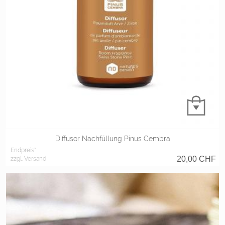
Diffusor Nachfüllung Pinus Cembra
Endpreis*
20,00
CHF
zzgl. Versand