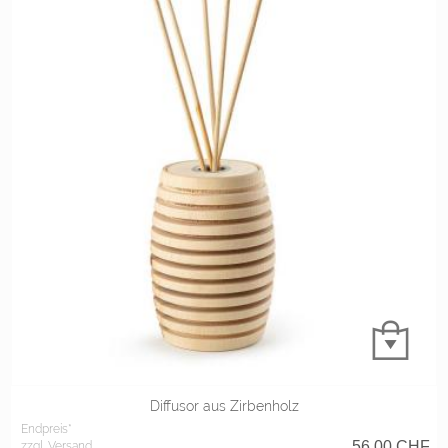
Diffusor aus Zirbenholz
Endpreis*
56,00
CHF
zzgl. Versand