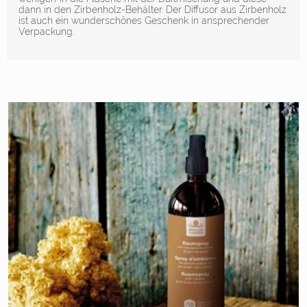
dann in den Zirbenholz-Behälter. Der Diffusor aus Zirbenholz
ist auch ein wunderschönes Geschenk in ansprechender
Verpackung.