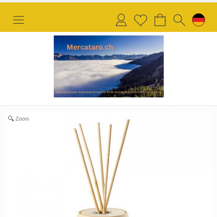
Anmelden
Merkliste
Zoom