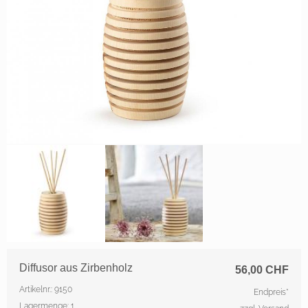
Diffusor aus Zirbenholz
56,00
CHF
Artikelnr.: 9150
Endpreis*
Lagermenge: 1