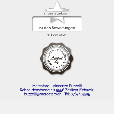
Mercataro - Vincenzo Buzzelli
Rebhaldenstrasse. 10 9556 Zezikon (Schweiz)
buzzelli@mercataro.ch
Tel: 0763403915
FLOW® SHOPSOFTWARE