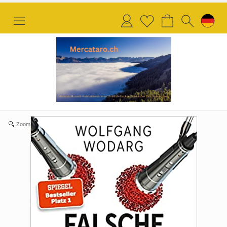
Anmelden
Merkliste
Zoom