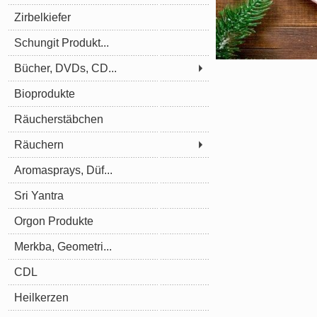
Zirbelkiefer
Schungit Produkt...
Bücher, DVDs, CD...
Bioprodukte
Räucherstäbchen
Räuchern
Aromasprays, Düf...
Sri Yantra
Orgon Produkte
Merkba, Geometri...
CDL
Heilkerzen