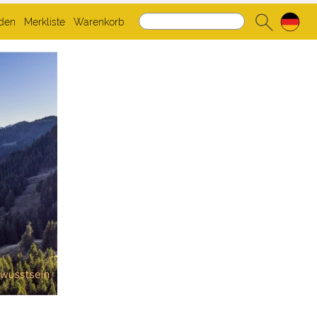
den
Merkliste
Warenkorb