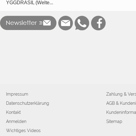
YGGDRASIL (Welte...
Impressum
Zahlung & Ver
Datenschutzerklärung
AGB & Kundeni
Kontakt
Kundeninforma
Anmelden
Sitemap
Wichtiges Videos