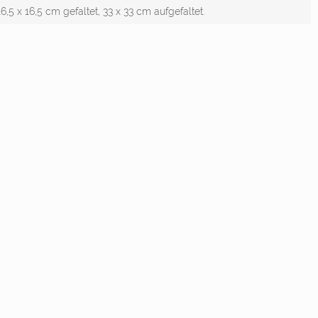
6,5 x 16,5 cm gefaltet, 33 x 33 cm aufgefaltet.