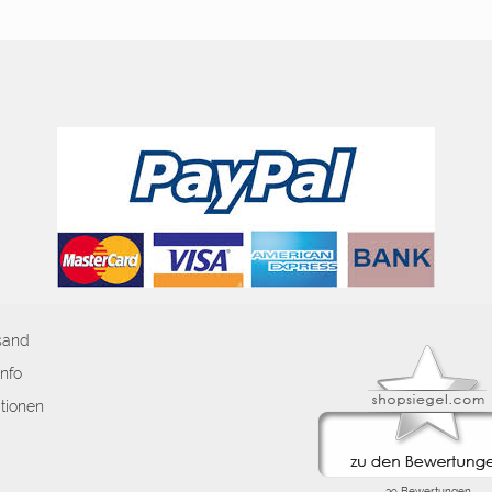
sand
nfo
tionen