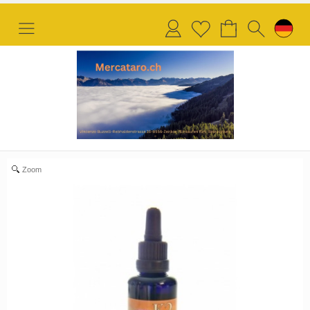
Anmelden
Merkliste
Zoom