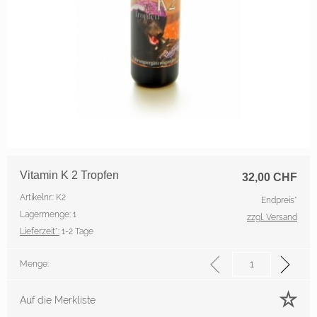
Vitamin K 2 Tropfen
32,00
CHF
Artikelnr.: K2
Endpreis*
Lagermenge: 1
zzgl. Versand
Lieferzeit*:
1-2 Tage
Menge:
Auf die Merkliste