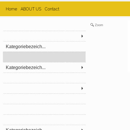
Home
ABOUT US
Contact
Zoom
Kategoriebezeich...
Kategoriebezeich...