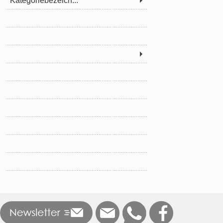
Kategoriebezeich...